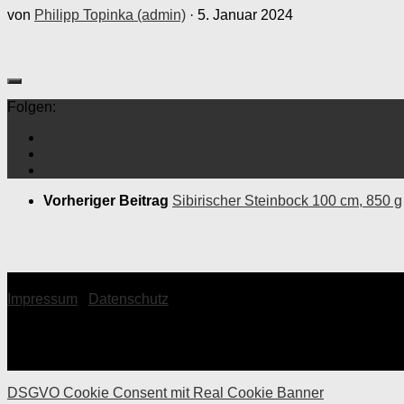
von
Philipp Topinka (admin)
·
5. Januar 2024
Folgen:
Vorheriger Beitrag
Sibirischer Steinbock 100 cm, 850 g
© 2026 Topinka Philipp
Impressum
|
Datenschutz
DSGVO Cookie Consent mit Real Cookie Banner