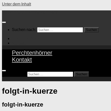
Unter dem Inhalt
Maskenzubehör Topinka Philipp
Suchen nach:
Perchtenhörner
Kontakt
Perchtenhörner
Kontakt
Suchen nach:
folgt-in-kuerze
folgt-in-kuerze