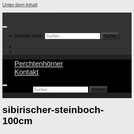
Unter dem Inhalt
Maskenzubehör Topinka Philipp
Suchen nach:
Perchtenhörner
Kontakt
Perchtenhörner
Kontakt
Suchen nach:
sibirischer-steinboch-
100cm