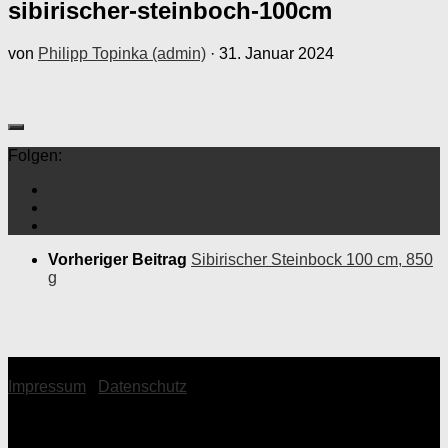
sibirischer-steinboch-100cm
von
Philipp Topinka (admin)
·
31. Januar 2024
Folgen:
Vorheriger Beitrag
Sibirischer Steinbock 100 cm, 850
g
© 2026 Topinka Philipp
Impressum
|
Datenschutz