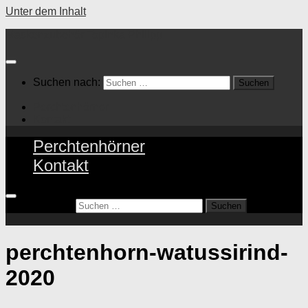
Unter dem Inhalt
Maskenzubehör Topinka Philipp
Suchen nach:
Perchtenhörner
Kontakt
Perchtenhörner
Kontakt
Suchen nach:
perchtenhorn-watussirind-
2020