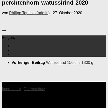
perchtenhorn-watussirind-2020
von
Philipp Topinka (admin)
·
27. Oktober 2020
Folgen:
Vorheriger Beitrag
Watussirind 150 cm, 1800 g
© 2026 Topinka Philipp
Impressum
|
Datenschutz