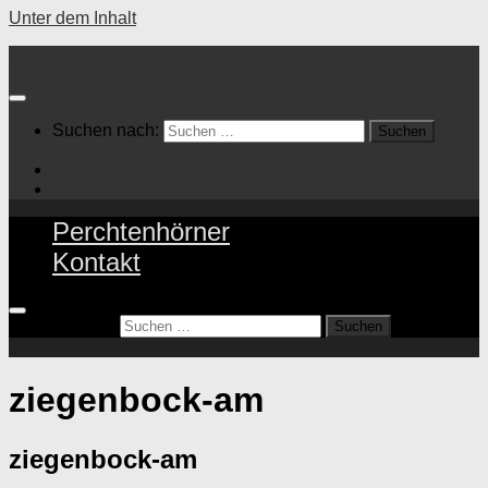
Unter dem Inhalt
Maskenzubehör Topinka Philipp
Suchen nach:
Perchtenhörner
Kontakt
Perchtenhörner
Kontakt
Suchen nach:
ziegenbock-am
ziegenbock-am