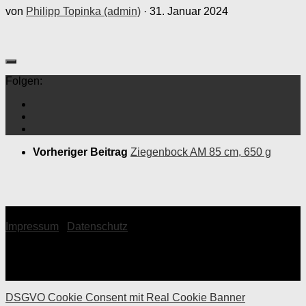
von
Philipp Topinka (admin)
·
31. Januar 2024
Folgen:
Vorheriger Beitrag
Ziegenbock AM 85 cm, 650 g
© 2026 Topinka Philipp
Impressum
|
Datenschutz
DSGVO Cookie Consent mit Real Cookie Banner