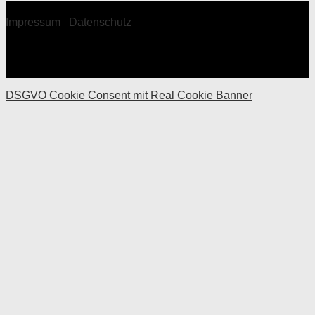
© 2026 Topinka Philipp
Impressum
|
Datenschutz
DSGVO Cookie Consent mit Real Cookie Banner