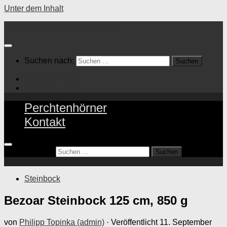
Unter dem Inhalt
Maskenzubehör Topinka Philipp
Suchen nach:
Perchtenhörner
Kontakt
Perchtenhörner
Kontakt
Suchen nach:
Steinbock
Bezoar Steinbock 125 cm, 850 g
von
Philipp Topinka (admin)
· Veröffentlicht
11. September