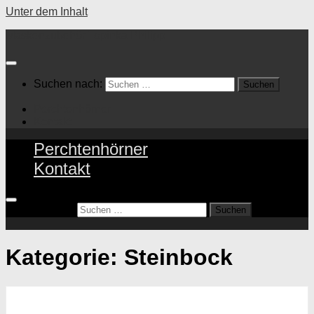
Unter dem Inhalt
Maskenzubehör Topinka Philipp
Suchen nach:
Perchtenhörner
Kontakt
Perchtenhörner
Kontakt
Suchen nach:
Kategorie:
Steinbock